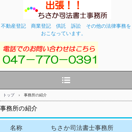
ちさか司法書士事務所
不動産登記 商業登記 供託 訴訟 その他の法律事務を
おこなっています。
トップ
›
事務所の紹介
事務所の紹介
名称
ちさか司法書士事務所