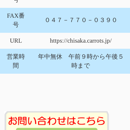
FAX番
０４７－７７０－０３９０
号
URL
https://chisaka.carrots.jp/
営業時
年中無休 午前９時から午後５
間
時まで